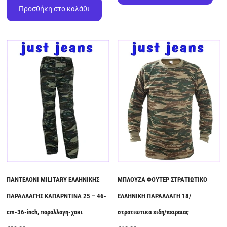
Προσθήκη στο καλάθι
ΠΑΝΤΕΛΟΝΙ MILITARY ΕΛΛΗΝΙΚΗΣ
ΜΠΛΟΥΖΑ ΦΟΥΤΕΡ ΣΤΡΑΤΙΩΤΙΚΟ
ΠΑΡΑΛΛΑΓΗΣ ΚΑΠΑΡΝΤΙΝΑ 25 – 46-
ΕΛΛΗΝΙΚΗ ΠΑΡΑΛΛΑΓΗ 18/
cm-36-inch, παραλλαγη-χακι
στρατιωτικα ειδη/πειραιας