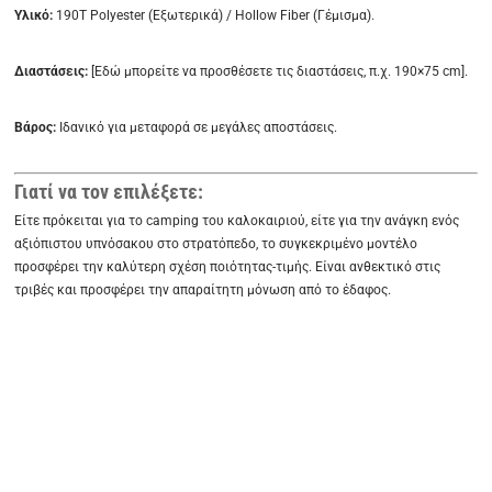
Υλικό:
190T Polyester (Εξωτερικά) / Hollow Fiber (Γέμισμα).
Διαστάσεις:
[Εδώ μπορείτε να προσθέσετε τις διαστάσεις, π.χ. 190×75 cm].
Βάρος:
Ιδανικό για μεταφορά σε μεγάλες αποστάσεις.
Γιατί να τον επιλέξετε:
Είτε πρόκειται για το camping του καλοκαιριού, είτε για την ανάγκη ενός
αξιόπιστου υπνόσακου στο στρατόπεδο, το συγκεκριμένο μοντέλο
προσφέρει την καλύτερη σχέση ποιότητας-τιμής. Είναι ανθεκτικό στις
τριβές και προσφέρει την απαραίτητη μόνωση από το έδαφος.