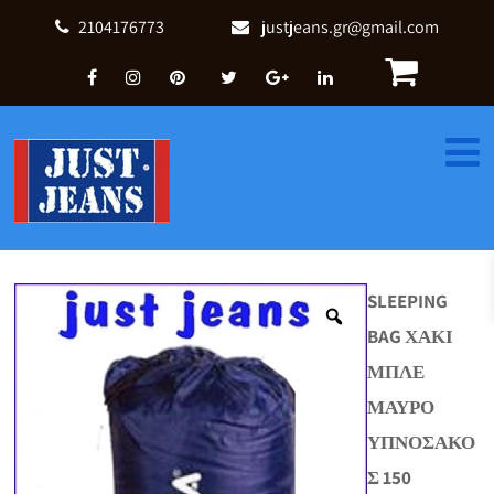
2104176773
justjeans.gr@gmail.com
SLEEPING
BAG ΧΑΚΙ
ΜΠΛΕ
ΜΑΥΡΟ
ΥΠΝΟΣΑΚΟ
Σ 150