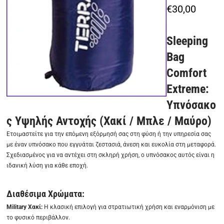
€
30,00
Sleeping
Bag
Comfort
Extreme:
Υπνόσακο
ς Υψηλής Αντοχής (Χακί / Μπλε / Μαύρο)
Ετοιμαστείτε για την επόμενη εξόρμησή σας στη φύση ή την υπηρεσία σας
με έναν υπνόσακο που εγγυάται ζεστασιά, άνεση και ευκολία στη μεταφορά.
Σχεδιασμένος για να αντέχει στη σκληρή χρήση, ο υπνόσακος αυτός είναι η
ιδανική λύση για κάθε εποχή.
Διαθέσιμα Χρώματα:
Military Χακί:
Η κλασική επιλογή για στρατιωτική χρήση και εναρμόνιση με
το φυσικό περιβάλλον.