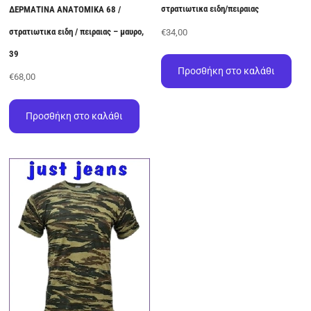
στρατιωτικα ειδη/πειραιας
ΔΕΡΜΑΤΙΝΑ ΑΝΑΤΟΜΙΚΑ 68 /
στρατιωτικα ειδη / πειραιας – μαυρο,
€
34,00
39
Προσθήκη στο καλάθι
€
68,00
Προσθήκη στο καλάθι