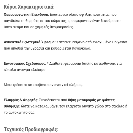
Κύρια Χαρακτηριστικά:
Θερμομονωτική Επένδυση:
Εσωτερικό υλικό υψηλής ποιότητας που
παγιδεύει τη θερμότητα του σώματος, προσφέροντας έναν ξεκούραστο
ύπνο ακόμα και σε χαμηλές θερμοκρασίες.
Ανθεκτικό Εξωτερικό Ύφασμα:
Κατασκευασμένο από ενισχυμένο Polyester
που απωθεί την υγρασία και καθαρίζεται πανεύκολα.
Εργονομικός Σχεδιασμός:
* Διαθέτει φερμουάρ διπλής κατεύθυνσης για
εύκολο άνοιγμα-κλείσιμο.
Μετατρέπεται σε κουβέρτα αν ανοιχτεί πλήρως.
Ελαφρύς & Φορητός:
Συνοδεύεται από
θήκη μεταφοράς με ιμάντες
σύσφιξης
, ώστε να καταλαμβάνει τον ελάχιστο δυνατό χώρο στο σακίδιο ή
το αυτοκίνητό σας.
Τεχνικές Προδιαγραφές: