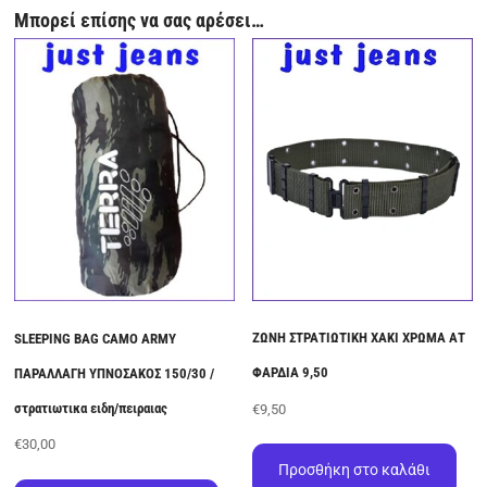
Μπορεί επίσης να σας αρέσει…
ΖΩΝΗ ΣΤΡΑΤΙΩΤΙΚΗ ΧΑΚΙ ΧΡΩΜΑ ΑΤ
SLEEPING BAG CAMO ARMY
ΦΑΡΔΙΑ 9,50
ΠΑΡΑΛΛΑΓΗ ΥΠΝΟΣΑΚΟΣ 150/30 /
στρατιωτικα ειδη/πειραιας
€
9,50
€
30,00
Προσθήκη στο καλάθι