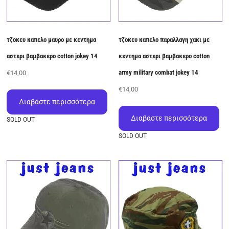
προϊόντος
τζοκευ καπελο μαυρο με κεντημα
τζοκευ καπελο παραλλαγη χακι με
αστερι βαμβακερο cotton jokey 14
κεντημα αστερι βαμβακερο cotton
army military combat jokey 14
€
14,00
€
14,00
Διαβάστε περισσότερα
Διαβάστε περισσότερα
SOLD OUT
SOLD OUT