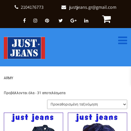
2104176773
justjeans.gr@gmail.com
ARMY
Προβάλλονται όλα - 31 αποτελέσματα