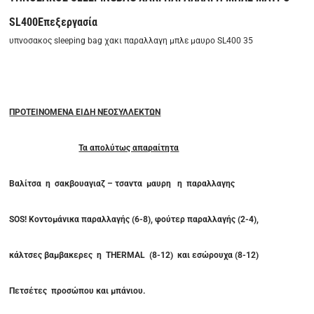
SL400
Επεξεργασία
υπνοσακος sleeping bag χακι παραλλαγη μπλε μαυρο SL400 35
ΠΡΟΤΕΙΝΟΜΕΝΑ ΕΙΔΗ ΝΕΟΣΥΛΛΕΚΤΩΝ
Τα απολύτως απαραίτητα
Βαλίτσα η σακβουαγιαζ – τσαντα μαυρη η παραλλαγης
SOS! Κοντομάνικα παραλλαγής (6-8), φούτερ παραλλαγής (2-4),
κάλτσες βαμβακερες η
THERMAL
(8-12) και εσώρουχα (8-12)
Πετσέτες προσώπου και μπάνιου.