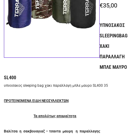
€
35,00
ΥΠΝΟΣΑΚΟΣ
SLEEPINGBAG
ΧΑΚΙ
ΠΑΡΑΛΛΑΓΗ
ΜΠΛΕ ΜΑΥΡΟ
SL400
υπνοσακος sleeping bag χακι παραλλαγη μπλε μαυρο SL400 35
ΠΡΟΤΕΙΝΟΜΕΝΑ ΕΙΔΗ ΝΕΟΣΥΛΛΕΚΤΩΝ
Τα απολύτως απαραίτητα
Βαλίτσα η σακβουαγιαζ – τσαντα μαυρη η παραλλαγης