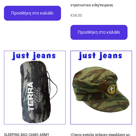
στρατιωτικα ειδη/πειραιας
Προσθήκη στο καλάθι
€
34,00
Προσθήκη στο καλάθι
SLEEPING BAG CAMO ARMY
τζοκευ καπελο ανδρικο παραλλαγη με