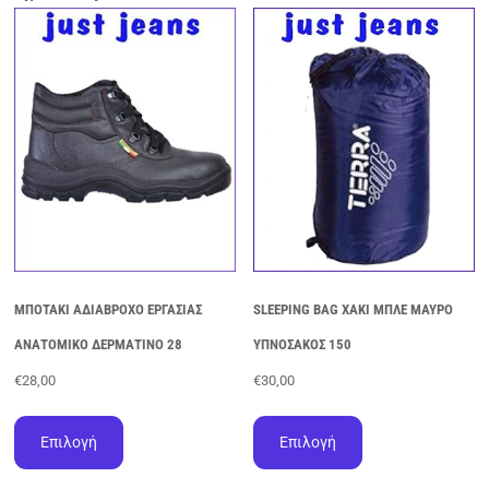
ΜΠΟΤΑΚΙ ΑΔΙΑΒΡΟΧΟ ΕΡΓΑΣΙΑΣ
SLEEPING BAG ΧΑΚΙ ΜΠΛΕ ΜΑΥΡΟ
ΑΝΑΤΟΜΙΚΟ ΔΕΡΜΑΤΙΝΟ 28
ΥΠΝΟΣΑΚΟΣ 150
€
28,00
€
30,00
Αυτό
Αυτό
το
το
Επιλογή
Επιλογή
προϊόν
προϊόν
έχει
έχει