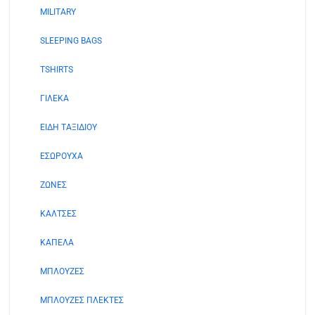
στη
προϊόντος
MILITARY
σελίδα
του
SLEEPING BAGS
προϊόντος
TSHIRTS
ΓΙΛΕΚΑ
ΕΙΔΗ ΤΑΞΙΔΙΟΥ
ΕΣΩΡΟΥΧΑ
ΖΩΝΕΣ
ΚΑΛΤΣΕΣ
ΚΑΠΕΛΑ
ΜΠΛΟΥΖΕΣ
ΜΠΛΟΥΖΕΣ ΠΛΕΚΤΕΣ