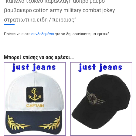
“καπελο τζοκευ παραλλαγη ασπρο μαυρο
βαμβακερο cotton army military combat jokey
στρατιωτικα ειδη / πειραιας”
Πρέπει να είστε
συνδεδεμένοι
για να δημοσιεύσετε μια κριτική.
Μπορεί επίσης να σας αρέσει…