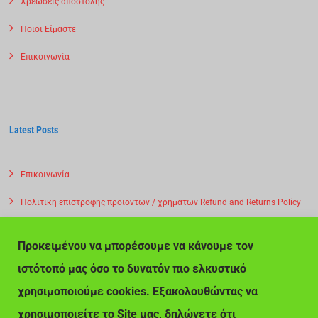
Χρεωσεις αποστολης
Ποιοι Είμαστε
Επικοινωνία
Latest Posts
Επικοινωνία
Πολιτικη επιστροφης προιοντων / χρηματων Refund and Returns Policy
Privacy Policy – Αποστολη προιοντων
Προκειμένου να μπορέσουμε να κάνουμε τον
Πολιτική Απορρήτου – Αποστολη προιοντων -Χρεωσεις
ιστότοπό μας όσο το δυνατόν πιο ελκυστικό
Ποιοι Είμαστε
χρησιμοποιούμε cookies. Εξακολουθώντας να
χρησιμοποιείτε το Site μας, δηλώνετε ότι