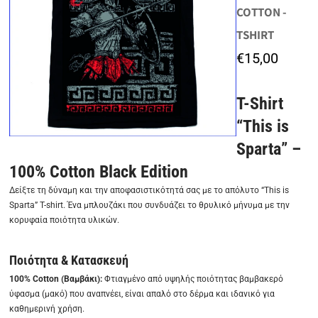
COTTON -
TSHIRT
€
15,00
T-Shirt
“This is
Sparta” –
100% Cotton Black Edition
Δείξτε τη δύναμη και την αποφασιστικότητά σας με το απόλυτο “This is
Sparta” T-shirt. Ένα μπλουζάκι που συνδυάζει το θρυλικό μήνυμα με την
κορυφαία ποιότητα υλικών.
Ποιότητα & Κατασκευή
100% Cotton (Βαμβάκι):
Φτιαγμένο από υψηλής ποιότητας βαμβακερό
ύφασμα (μακό) που αναπνέει, είναι απαλό στο δέρμα και ιδανικό για
καθημερινή χρήση.