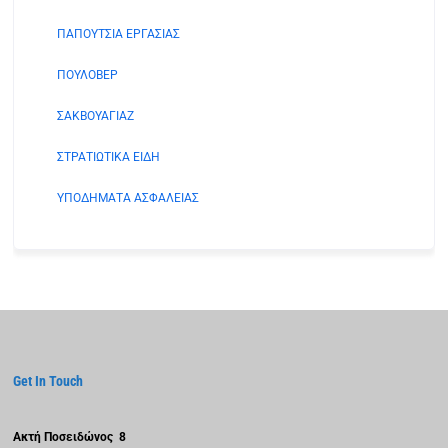
ΠΑΠΟΥΤΣΙΑ ΕΡΓΑΣΙΑΣ
ΠΟΥΛΟΒΕΡ
ΣΑΚΒΟΥΑΓΙΑΖ
ΣΤΡΑΤΙΩΤΙΚΑ ΕΙΔΗ
ΥΠΟΔΗΜΑΤΑ ΑΣΦΑΛΕΙΑΣ
Get In Touch
Ακτή Ποσειδώνος 8