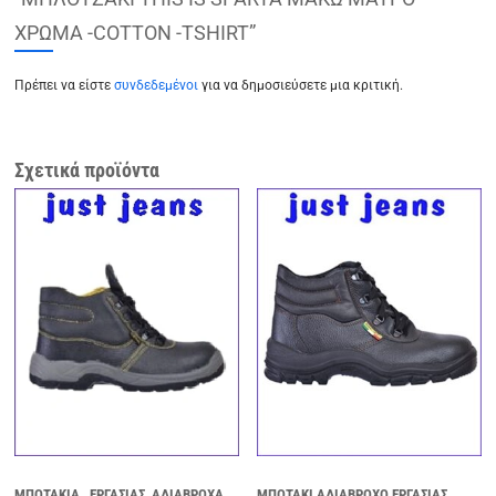
ΧΡΩΜΑ -COTTON -TSHIRT”
Πρέπει να είστε
συνδεδεμένοι
για να δημοσιεύσετε μια κριτική.
Σχετικά προϊόντα
ΜΠΟΤΑΚΙΑ ΕΡΓΑΣΙΑΣ ΑΔΙΑΒΡΟΧΑ
ΜΠΟΤΑΚΙ ΑΔΙΑΒΡΟΧΟ ΕΡΓΑΣΙΑΣ