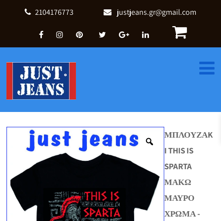
2104176773
justjeans.gr@gmail.com
ΜΠΛΟΥΖΑK
I THIS IS
SPARTA
ΜΑΚΩ
ΜΑΥΡΟ
ΧΡΩΜΑ -