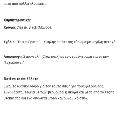
μετά από πολλά πλυσίματα.
Χαρακτηριστικά:
Χρώμα:
Classic Black (Μαύρο).
Σχέδιο:
“This is Sparta” – Υψηλής ποιότητας τύπωμα με μεγάλη αντοχή.
Λαιμόκοψη:
Στρογγυλή (Crew neck) με ενισχυμένη ραφή για να μην
“ξεχειλώνει”.
Γιατί να το επιλέξετε:
Είναι το ιδανικό δώρο για τον εαυτό σας ή για τους φίλους σας.
Συνδυάζεται τέλεια με τζιν, βερμούδα, ή ακόμα και μέσα από το
Flight
Jacket
σας για ένα απόλυτα urban και δυναμικό στυλ.