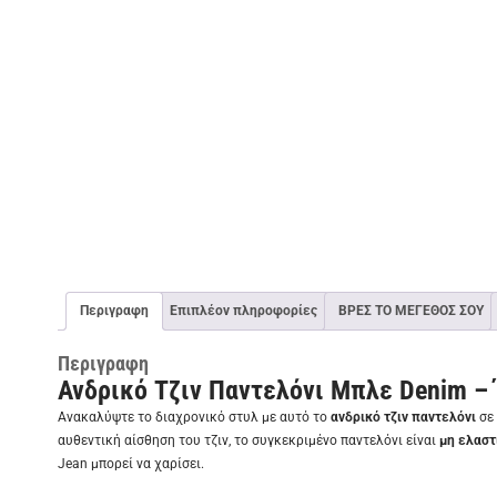
Περιγραφη
Επιπλέον πληροφορίες
ΒΡΕΣ ΤΟ ΜΕΓΕΘΟΣ ΣΟΥ
Περιγραφη
Ανδρικό Τζιν Παντελόνι Μπλε Denim – Ί
Ανακαλύψτε το διαχρονικό στυλ με αυτό το
ανδρικό τζιν παντελόνι
σε 
αυθεντική αίσθηση του τζιν, το συγκεκριμένο παντελόνι είναι
μη ελαστ
Jean μπορεί να χαρίσει.