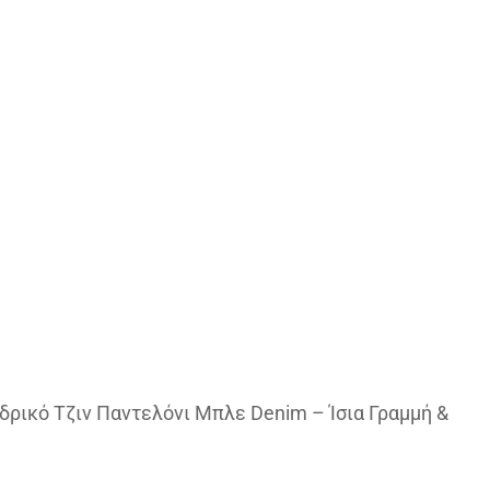
νδρικό Τζιν Παντελόνι Μπλε Denim – Ίσια Γραμμή &