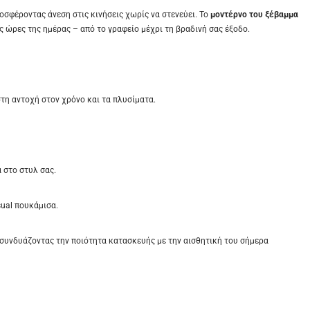
σφέροντας άνεση στις κινήσεις χωρίς να στενεύει. Το
μοντέρνο του ξέβαμμα
ις ώρες της ημέρας – από το γραφείο μέχρι τη βραδινή σας έξοδο.
τη αντοχή στον χρόνο και τα πλυσίματα.
 στο στυλ σας.
sual πουκάμισα.
, συνδυάζοντας την ποιότητα κατασκευής με την αισθητική του σήμερα