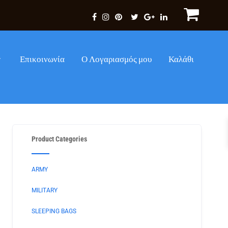
Επικοινωνία
Ο Λογαριασμός μου
Καλάθι
Product Categories
ARMY
MILITARY
SLEEPING BAGS