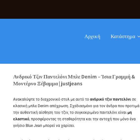
Αρχική
Κατάστημα
Ανδρικό Τζιν Παντελόνι Μπλε Denim – Ίσια Γραμμή &
Μοντέρνο Ξέβαμμα | justjeans
Ανακαλύψτε το διαχρονικό στυλ με αυτό το
ανδρικό τζιν παντελόνι
σε
κλασική μπλε Denim απόχρωση. Σχεδιασμένο για τον άνδρα που προτιμά
την αυθεντική αίσθηση του τζιν, το συγκεκριμένο παντελόνι είναι
μη
ελαστικό
, προσφέροντας τη σταθερότητα και την αντοχή που μόνο ένα
γνήσιο Blue Jean μπορεί να χαρίσει.