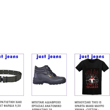
ΡΑΤΙΩΤΙΚΗ ΧΑΚΙ
ΜΠΟΤΑΚΙ ΑΔΙΑΒΡΟΧΟ
ΜΠΛΟΥΖΑKI THIS IS
Τ ΦΑΡΔΙΑ 9,50
ΕΡΓΑΣΙΑΣ ΑΝΑΤΟΜΙΚΟ
SPARTA ΜΑΚΩ ΜΑΥΡΟ
ΔΕΡΜΑΤΙΝΟ 28
ΧΡΩΜΑ -COTTON -