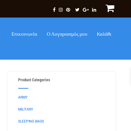
Επικοινωνία
Ο Λογαριασμός μου
Καλάθι
Product Categories
ARMY
MILITARY
SLEEPING BAGS