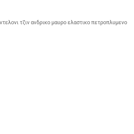
αντελονι τζιν ανδρικο μαυρο ελαστικο πετροπλυμενο