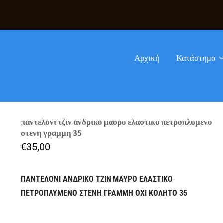
Αρχική
Κατάστημα
παντελονι τζιν ανδρικο μαυρο ελαστικο πετροπλυμενο
στενη γραμμη 35
€
35,00
ΠΑΝΤΕΛΟΝΙ ΑΝΔΡΙΚΟ ΤΖΙΝ ΜΑΥΡΟ
ΕΛΑΣΤΙΚΟ
ΠΕΤΡΟΠΛΥΜΕΝΟ ΣΤΕΝΗ ΓΡΑΜΜΗ ΟΧΙ ΚΟΛΗΤΟ 35
ΥΠΑΡΧΕΙ ΣΕ ΑΠΟΘΕΜΑ ΜΟΝΟΝ ΣΤΟ ΦΥΣΙΚΟ ΜΑΣ
ΚΑΤΑΣΤΗΜΑ
.ΑΚΤΗ ΠΟΣΕΙΔΩΝΟΣ 8 ΠΕΙΡΑΙΑΣ