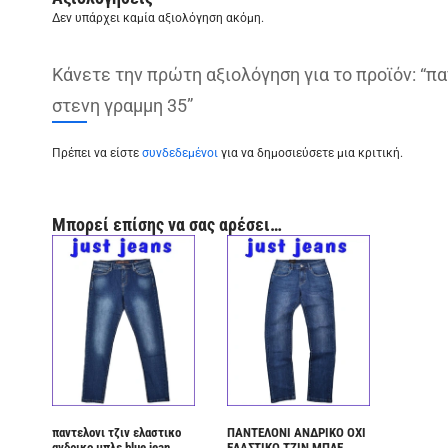
Δεν υπάρχει καμία αξιολόγηση ακόμη.
Κάνετε την πρώτη αξιολόγηση για το προϊόν: “π
στενη γραμμη 35”
Πρέπει να είστε
συνδεδεμένοι
για να δημοσιεύσετε μια κριτική.
Μπορεί επίσης να σας αρέσει…
παντελονι τζιν ελαστικο
ΠΑΝΤΕΛΟΝΙ ΑΝΔΡΙΚΟ ΟΧΙ
ανδρικο μπλε blue jean
ΕΛΑΣΤΙΚΟ ΤΖΙΝ ΜΠΛΕ