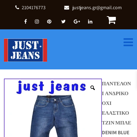
2104176773
justjeans.gr@gmail.com
ΠΑΝΤΕΛΟΝ
Ι ΑΝΔΡΙΚΟ
ΟΧΙ
ΕΛΑΣΤΙΚΟ
ΤΖΙΝ ΜΠΛΕ
DENIM BLUE