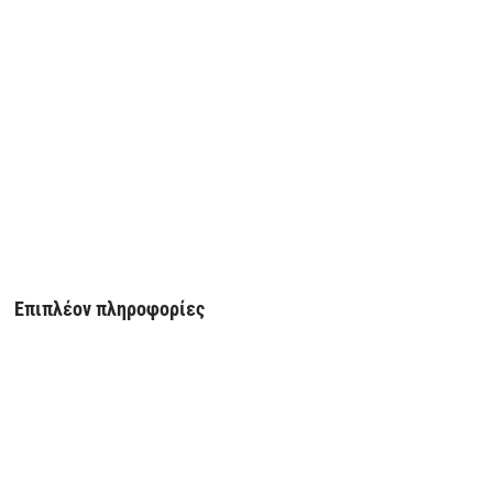
Επιπλέον πληροφορίες