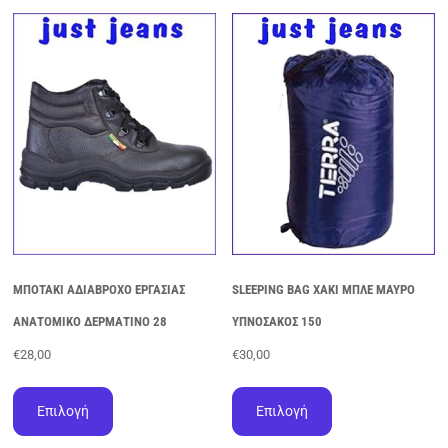
ΜΠΟΤΑΚΙ ΑΔΙΑΒΡΟΧΟ ΕΡΓΑΣΙΑΣ
SLEEPING BAG ΧΑΚΙ ΜΠΛΕ ΜΑΥΡΟ
ΑΝΑΤΟΜΙΚΟ ΔΕΡΜΑΤΙΝΟ 28
ΥΠΝΟΣΑΚΟΣ 150
€
28,00
€
30,00
Αυτό
Αυτό
το
το
Επιλογή
Επιλογή
προϊόν
προϊόν
έχει
έχει