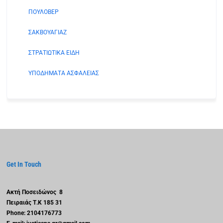
ΠΟΥΛΟΒΕΡ
ΣΑΚΒΟΥΑΓΙΑΖ
ΣΤΡΑΤΙΩΤΙΚΑ ΕΙΔΗ
ΥΠΟΔΗΜΑΤΑ ΑΣΦΑΛΕΙΑΣ
Get In Touch
Ακτή Ποσειδώνος 8
Πειραιάς
Τ.Κ 185 31
Phone: 2104176773