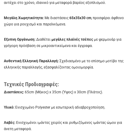
αντέχει στο χρόνο, ιδανικό για μεταφορά βαρέος εξοπλισμού.
Μεγάλη Χωρητικότητα:
Με διαστάσεις
65x35x30 cm
, προσφέρει άφθονο
χώρο για ρουχισμό και παρελκόμενα.
Έξυπνη Οργάνωση:
Διαθέτει
μεγάλες πλαϊνές τσέπες
με φερμουάρ για
γρήγορη πρόσβαση σε μικροαντικείμενα και έγγραφα.
Αυθεντική Ελληνική Παραλλαγή:
Σχεδιασμένο με το επίσημο μοτίβο της
ελληνικής παραλλαγής, εξασφαλίζοντας ομοιομορφία.
Τεχνικές Προδιαγραφές:
Διαστάσεις:
65cm (Μήκος) x 35cm (Ύψος) x 30cm (Πλάτος).
Υλικό:
Ενισχυμένο Polyester με εσωτερική αδιαβροχοποίηση.
Λαβές:
Ενισχυμένοι ιμάντες χειρός και ρυθμιζόμενος ιμάντας ώμου για
άνετη μεταφορά.