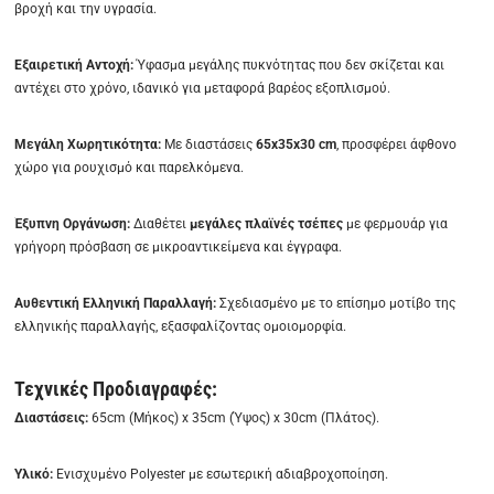
βροχή και την υγρασία.
Εξαιρετική Αντοχή:
Ύφασμα μεγάλης πυκνότητας που δεν σκίζεται και
αντέχει στο χρόνο, ιδανικό για μεταφορά βαρέος εξοπλισμού.
Μεγάλη Χωρητικότητα:
Με διαστάσεις
65x35x30 cm
, προσφέρει άφθονο
χώρο για ρουχισμό και παρελκόμενα.
Έξυπνη Οργάνωση:
Διαθέτει
μεγάλες πλαϊνές τσέπες
με φερμουάρ για
γρήγορη πρόσβαση σε μικροαντικείμενα και έγγραφα.
Αυθεντική Ελληνική Παραλλαγή:
Σχεδιασμένο με το επίσημο μοτίβο της
ελληνικής παραλλαγής, εξασφαλίζοντας ομοιομορφία.
Τεχνικές Προδιαγραφές:
Διαστάσεις:
65cm (Μήκος) x 35cm (Ύψος) x 30cm (Πλάτος).
Υλικό:
Ενισχυμένο Polyester με εσωτερική αδιαβροχοποίηση.