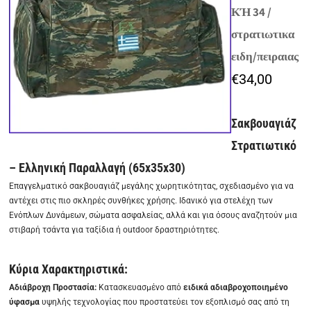
ΚΉ 34 /
στρατιωτικα
ειδη/πειραιας
€
34,00
Σακβουαγιάζ
Στρατιωτικό
– Ελληνική Παραλλαγή (65x35x30)
Επαγγελματικό σακβουαγιάζ μεγάλης χωρητικότητας, σχεδιασμένο για να
αντέχει στις πιο σκληρές συνθήκες χρήσης. Ιδανικό για στελέχη των
Ενόπλων Δυνάμεων, σώματα ασφαλείας, αλλά και για όσους αναζητούν μια
στιβαρή τσάντα για ταξίδια ή outdoor δραστηριότητες.
Κύρια Χαρακτηριστικά:
Αδιάβροχη Προστασία:
Κατασκευασμένο από
ειδικά αδιαβροχοποιημένο
ύφασμα
υψηλής τεχνολογίας που προστατεύει τον εξοπλισμό σας από τη