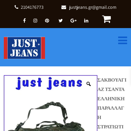
2104176773
justjeans.gr@gmail.com
ΣΑΚΒΟΥΑΓΙ
ΑΖ ΤΣΑΝΤΑ
ΕΛΛΗΝΙΚΗ
ΠΑΡΑΛΛΑΓ
Η
ΣΤΡΑΤΙΩΤΙ